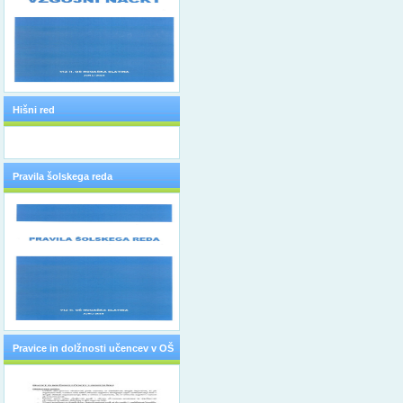
Hišni red
Pravila šolskega reda
Pravice in dolžnosti učencev v OŠ