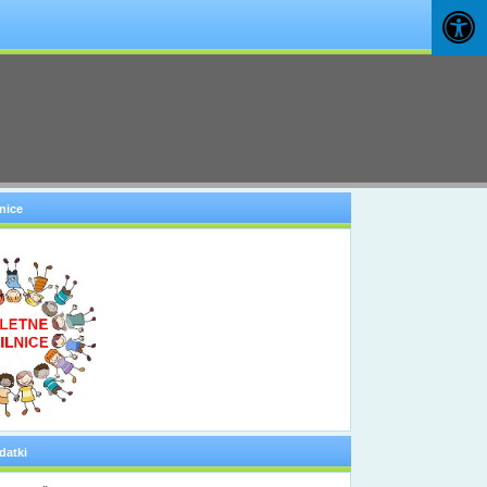
nice
datki