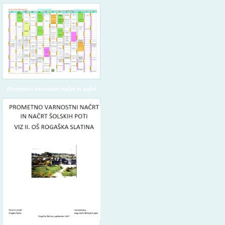
Prometno varnostni načrt in načrt
šolskih poti