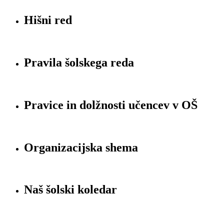
Hišni red
Pravila šolskega reda
Pravice in dolžnosti učencev v OŠ
Organizacijska shema
Naš šolski koledar