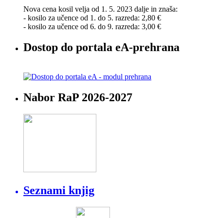
Nova cena kosil velja od 1. 5. 2023 dalje in znaša:
- kosilo za učence od 1. do 5. razreda: 2,80 €
- kosilo za učence od 6. do 9. razreda: 3,00 €
Dostop do portala eA-prehrana
Nabor RaP 2026-2027
Seznami knjig