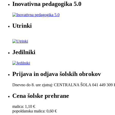
Inovativna pedagogika 5.0
Utrinki
Jedilniki
Prijava in odjava šolskih obrokov
Dnevno do 8. ure zjutraj: CENTRALNA ŠOLA 041 449 30
Cena šolske prehrane
malica: 1,10 €
popoldanska malica: 0,60 €