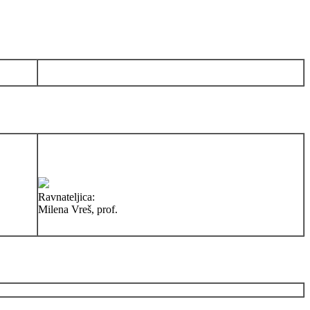
Ravnateljica:
Milena Vreš, prof.