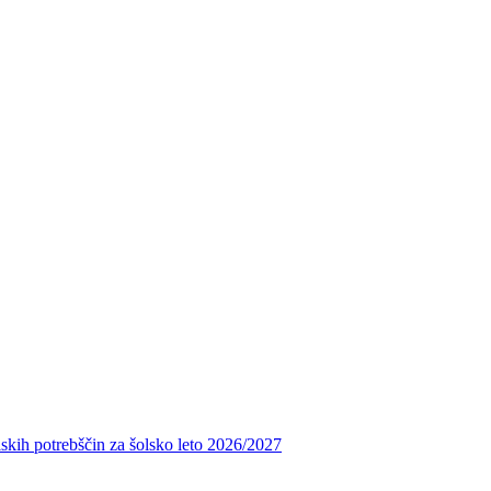
skih potrebščin za šolsko leto 2026/2027