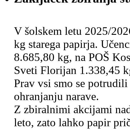
V šolskem letu 2025/202
kg starega papirja. Učenci
8.685,80 kg, na POŠ Kos
Sveti Florijan 1.338,45 k
Prav vsi smo se potrudili
ohranjanju narave.
Z zbiralnimi akcijami na
leto, zato lahko papir pri