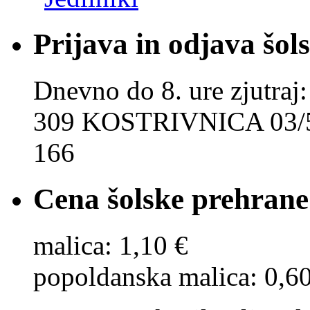
Prijava in odjava šol
Dnevno do 8. ure zjut
309 KOSTRIVNICA 03/5
166
Cena šolske prehrane
malica: 1,10 €
popoldanska malica: 0,6