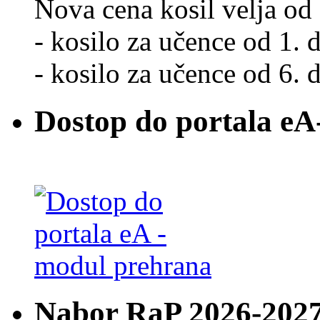
Nova cena kosil velja od 
- kosilo za učence od 1. d
- kosilo za učence od 6. d
Dostop do portala eA
Nabor RaP 2026-202