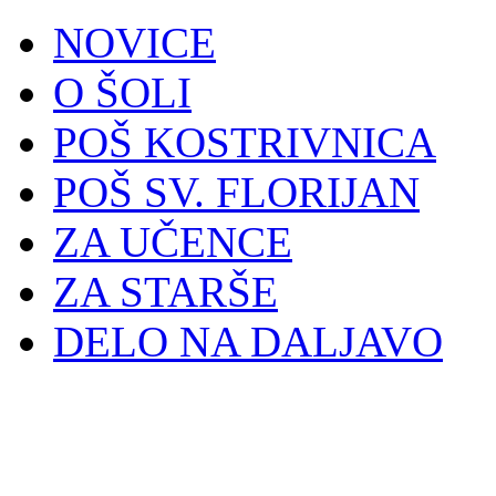
NOVICE
O ŠOLI
POŠ KOSTRIVNICA
POŠ SV. FLORIJAN
ZA UČENCE
ZA STARŠE
DELO NA DALJAVO