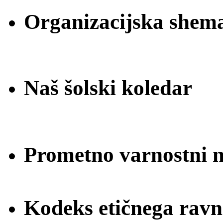
Organizacijska shem
Naš šolski koledar
Prometno varnostni na
Kodeks etičnega ravn