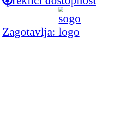
prekliči dostopnost
Zagotavlja: