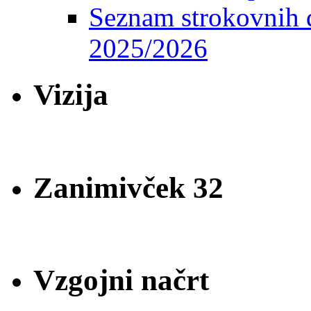
Seznam strokovnih d
2025/2026
Vizija
Zanimivček 32
Vzgojni načrt