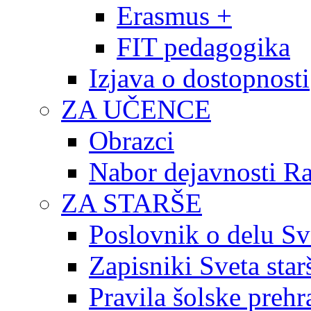
Erasmus +
FIT pedagogika
Izjava o dostopnosti
ZA UČENCE
Obrazci
Nabor dejavnosti R
ZA STARŠE
Poslovnik o delu Sv
Zapisniki Sveta star
Pravila šolske prehr