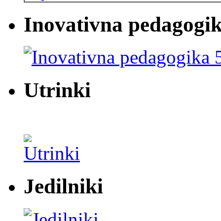
Inovativna pedagogik
Utrinki
Jedilniki