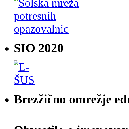
SIO 2020
Brezžično omrežje e