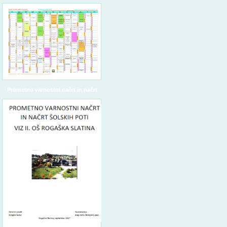
Prometno varnostni načrt in načrt
šolskih poti