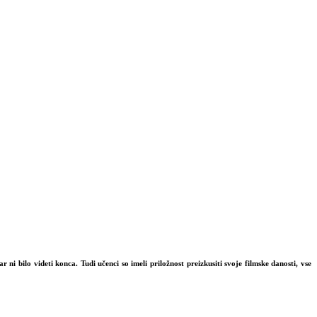
ni bilo videti konca. Tudi učenci so imeli priložnost preizkusiti svoje filmske danosti, vse