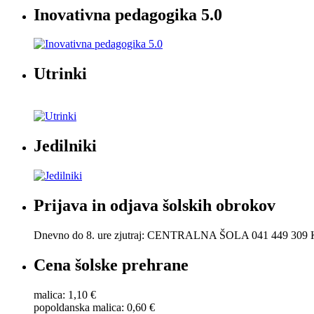
Inovativna pedagogika 5.0
Utrinki
Jedilniki
Prijava in odjava šolskih obrokov
Dnevno do 8. ure zjutraj: CENTRALNA ŠOLA 041 449 30
Cena šolske prehrane
malica: 1,10 €
popoldanska malica: 0,60 €