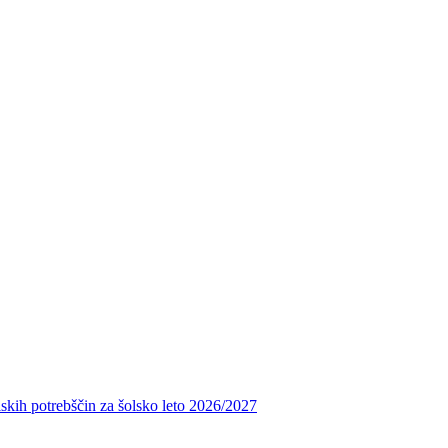
skih potrebščin za šolsko leto 2026/2027