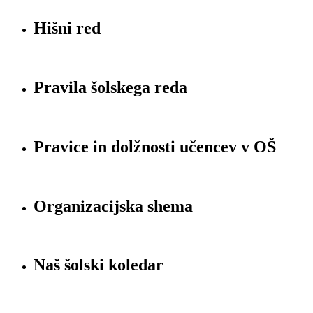
Hišni red
Pravila šolskega reda
Pravice in dolžnosti učencev v OŠ
Organizacijska shema
Naš šolski koledar