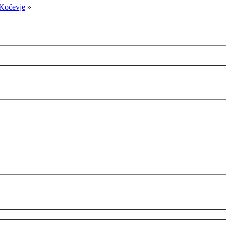
 Kočevje
»