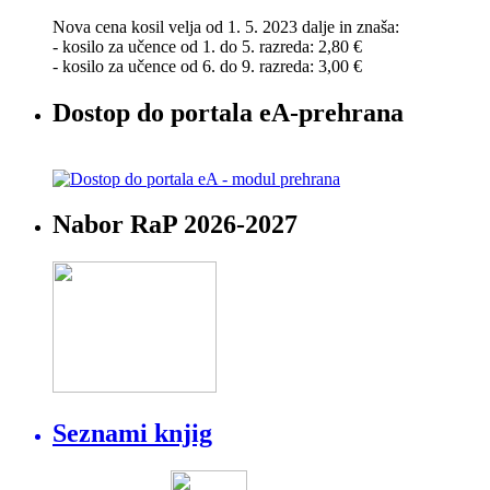
Nova cena kosil velja od 1. 5. 2023 dalje in znaša:
- kosilo za učence od 1. do 5. razreda: 2,80 €
- kosilo za učence od 6. do 9. razreda: 3,00 €
Dostop do portala eA-prehrana
Nabor RaP 2026-2027
Seznami knjig