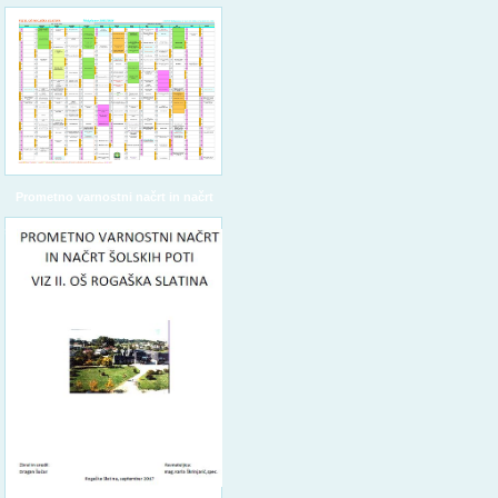
Prometno varnostni načrt in načrt
šolskih poti