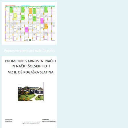
Prometno varnostni načrt in načrt
šolskih poti