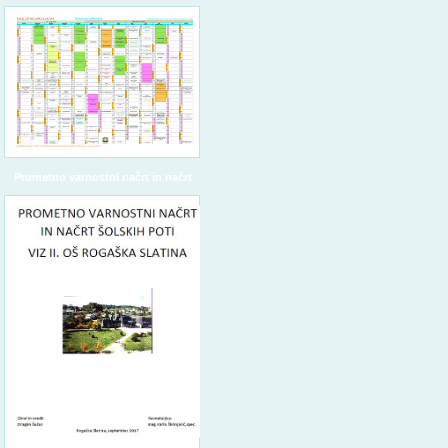
Prometno varnostni načrt in načrt
šolskih poti