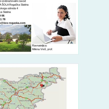
o-izobraževalni zavod
 ŠOLA Rogaška Slatina
nskega odreda 4
a Slatina
9 06
41 78
o@iios-rogaska.com
Ravnateljica:
Milena Vreš, prof.