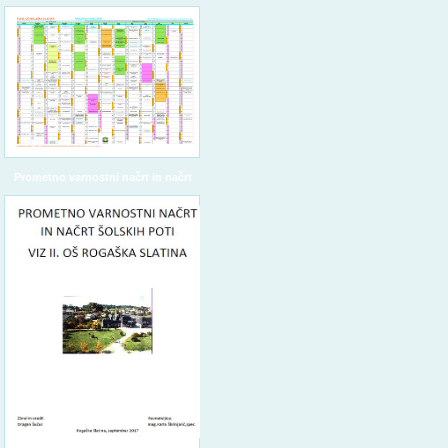
Prometno varnostni načrt in načrt
šolskih poti