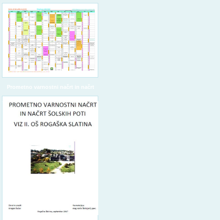
Prometno varnostni načrt in načrt
šolskih poti