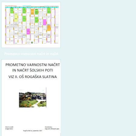
Prometno varnostni načrt in načrt
šolskih poti