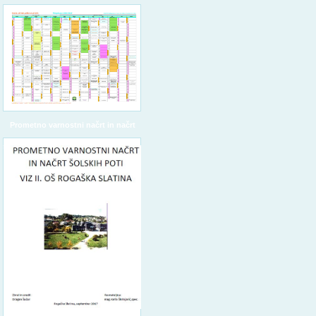
Prometno varnostni načrt in načrt
šolskih poti