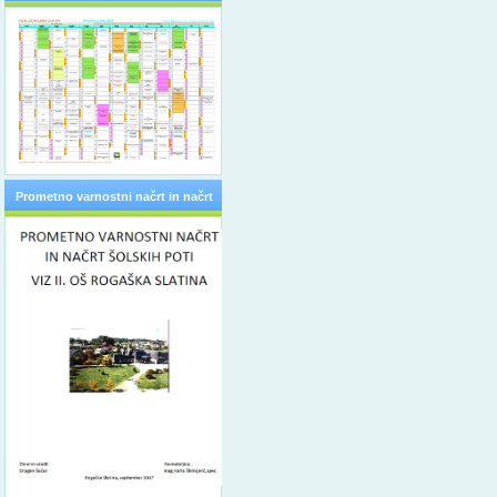
Prometno varnostni načrt in načrt
šolskih poti