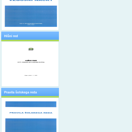
Hišni red
Pravila šolskega reda