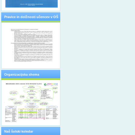
Pravice in dolžnosti učencev v OŠ
Organizacijska shema
Naš šolski koledar