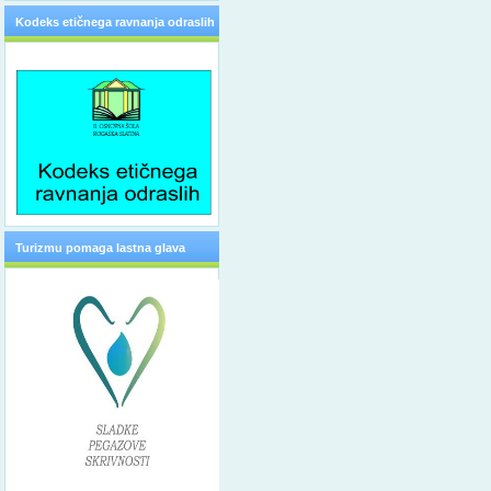
Kodeks etičnega ravnanja odraslih
Turizmu pomaga lastna glava