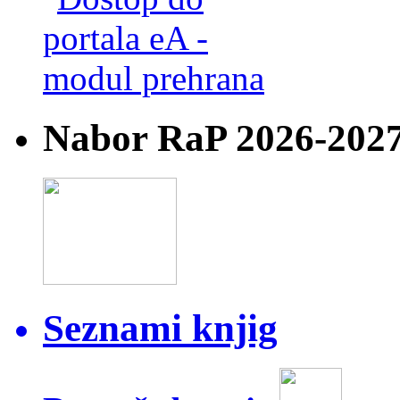
Nabor RaP 2026-202
Seznami knjig