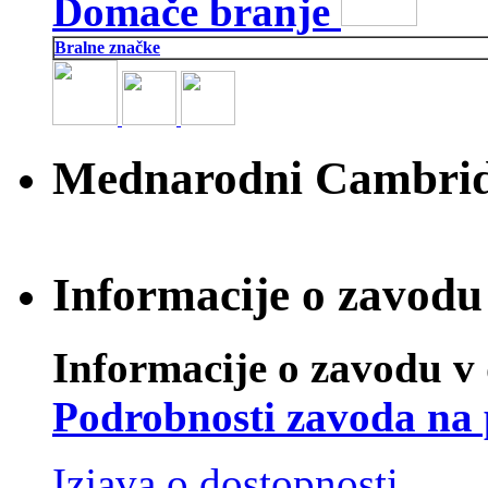
Domače branje
Bralne značke
Mednarodni Cambridg
Informacije o zavodu 
Informacije o zavodu v 
Podrobnosti zavoda na 
Izjava o dostopnosti