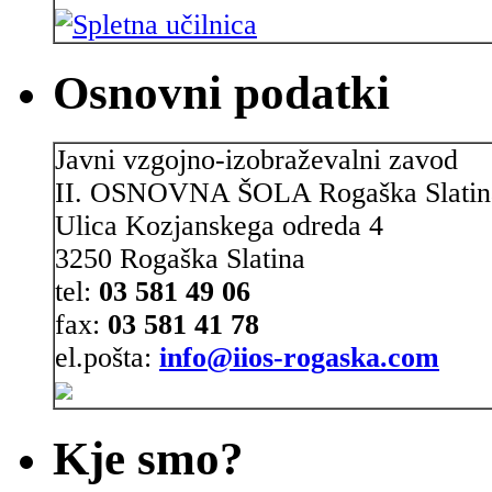
Osnovni podatki
Javni vzgojno-izobraževalni zavod
II. OSNOVNA ŠOLA Rogaška Slatin
Ulica Kozjanskega odreda 4
3250 Rogaška Slatina
tel:
03 581 49 06
fax:
03 581 41 78
el.pošta:
info@iios-rogaska.com
Kje smo?