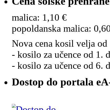
Cena šolske prehrane
malica: 1,10 €
popoldanska malica: 0,6
Nova cena kosil velja od 
- kosilo za učence od 1. d
- kosilo za učence od 6. d
Dostop do portala eA