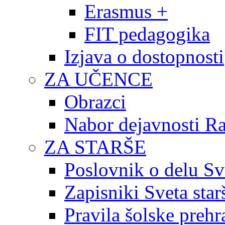
Erasmus +
FIT pedagogika
Izjava o dostopnosti
ZA UČENCE
Obrazci
Nabor dejavnosti R
ZA STARŠE
Poslovnik o delu Sv
Zapisniki Sveta star
Pravila šolske prehr