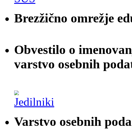
Brezžično omrežje e
Obvestilo o imenovan
varstvo osebnih poda
Varstvo osebnih pod