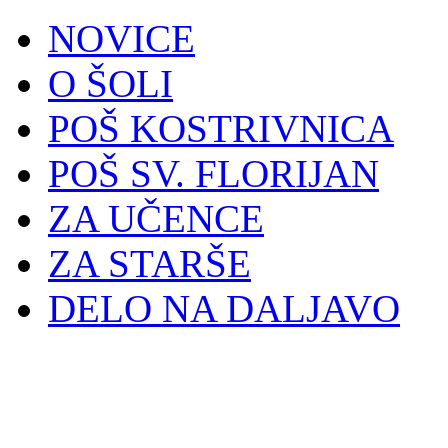
NOVICE
O ŠOLI
POŠ KOSTRIVNICA
POŠ SV. FLORIJAN
ZA UČENCE
ZA STARŠE
DELO NA DALJAVO