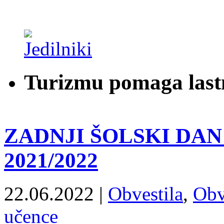
Turizmu pomaga last
ZADNJI ŠOLSKI DA
2021/2022
22.06.2022 |
Obvestila
,
Obve
učence