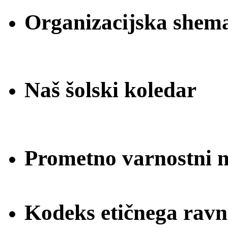
Organizacijska shem
Naš šolski koledar
Prometno varnostni na
Kodeks etičnega ravn