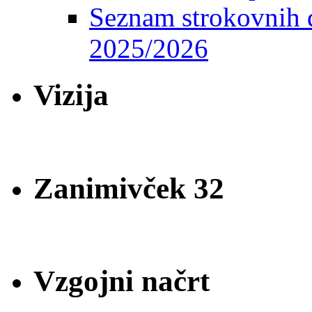
Seznam strokovnih d
2025/2026
Vizija
Zanimivček 32
Vzgojni načrt