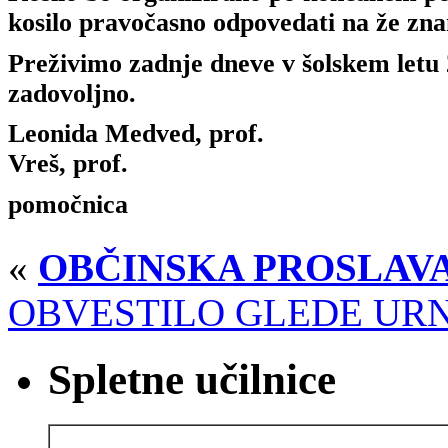
kosilo pravočasno odpovedati na že zna
Preživimo zadnje dneve v šolskem letu 
zadovoljno.
Leonida Medve
Vreš, prof.
pomočnica 
«
OBČINSKA PROSLAV
OBVESTILO GLEDE URN
Spletne učilnice