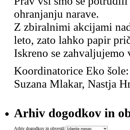
Prav vsi smo se potrudili
ohranjanju narave.
Z zbiralnimi akcijami na
leto, zato lahko papir pri
Iskreno se zahvaljujemo
Koordinatorice Eko šole
Suzana Mlakar, Nastja Hr
Arhiv dogodkov in ob
Arhiv dogodkov in obvestil