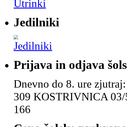
Jedilniki
Prijava in odjava šol
Dnevno do 8. ure zjut
309 KOSTRIVNICA 03/5
166