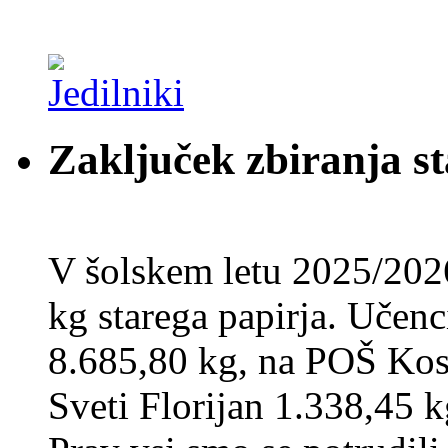
Zaključek zbiranja st
V šolskem letu 2025/202
kg starega papirja. Učenci
8.685,80 kg, na POŠ Kos
Sveti Florijan 1.338,45 k