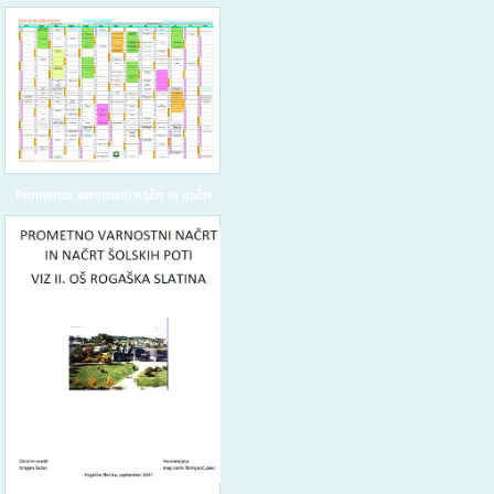
Prometno varnostni načrt in načrt
šolskih poti