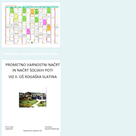
Prometno varnostni načrt in načrt
šolskih poti