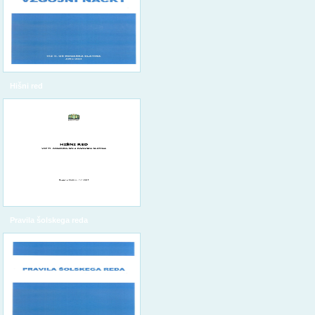
Hišni red
Pravila šolskega reda